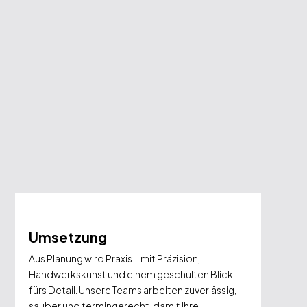
Umsetzung
Aus Planung wird Praxis – mit Präzision,
Handwerkskunst und einem geschulten Blick
fürs Detail. Unsere Teams arbeiten zuverlässig,
sauber und termingerecht, damit Ihre