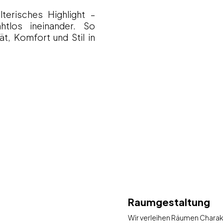
terisches Highlight –
htlos ineinander. So
t, Komfort und Stil in
Raumgestaltung
Wir verleihen Räumen Charak