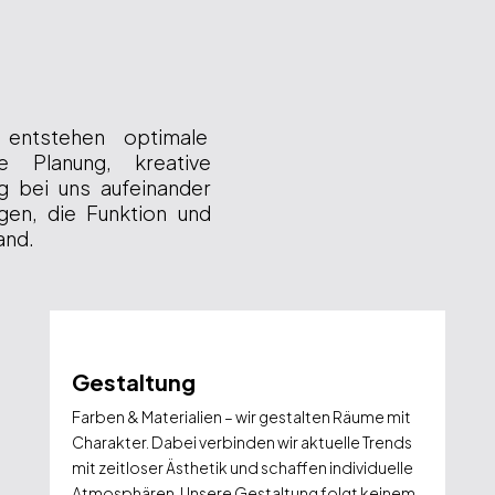
entstehen optimale
ge Planung, kreative
g bei uns aufeinander
gen, die Funktion und
and.
Gestaltung
Farben & Materialien – wir gestalten Räume mit
Charakter. Dabei verbinden wir aktuelle Trends
mit zeitloser Ästhetik und schaffen individuelle
Atmosphären. Unsere Gestaltung folgt keinem