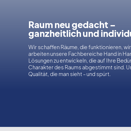
Raum neu gedacht –
ganzheitlich und individ
Wir schaffen Räume, die funktionieren, wi
arbeiten unsere Fachbereiche Hand in Hand
Lösungen zu entwickeln, die auf Ihre Bedü
Charakter des Raums abgestimmt sind. U
Qualität, die man sieht – und spürt.