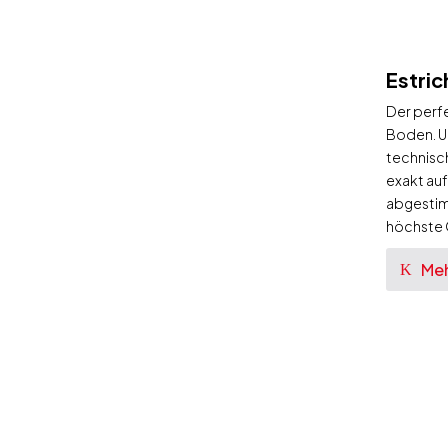
Estric
Der perf
Boden. U
technisch
exakt au
abgestimm
höchste Q
Meh