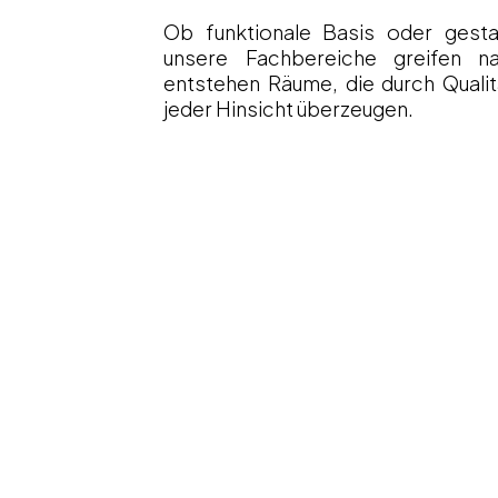
Ob funktionale Basis oder gestal
unsere Fachbereiche greifen na
entstehen Räume, die durch Qualitä
jeder Hinsicht überzeugen.