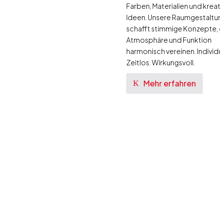
Farben, Materialien und krea
Ideen. Unsere Raumgestaltu
schafft stimmige Konzepte, 
Atmosphäre und Funktion
harmonisch vereinen. Individu
Zeitlos. Wirkungsvoll.
Mehr erfahren