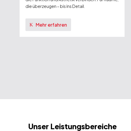
die überzeugen – bis ins Detail.
Mehr erfahren
Unser Leistungsbereiche